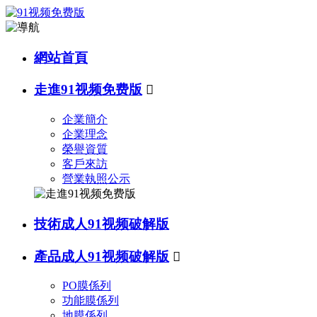
網站首頁
走進91视频免费版

企業簡介
企業理念
榮譽資質
客戶來訪
營業執照公示
技術成人91视频破解版
產品成人91视频破解版

PO膜係列
功能膜係列
地膜係列