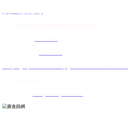
聯係91视频免费版
地址：
山東省淄博市臨淄齊魯化學工業園緯四路196號
農膜銷售熱線：
0
533-7126666
土工膜銷售熱線：
0533-7119206
Телефон для рынок России и Средней Азии+86 13853382929 В
傳真：
0533-7118318
E-mail：
tianhe@chuxiong-huadian.com