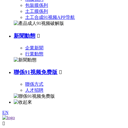
包裝膜係列
土工膜係列
土工合成91视频APP导航
新聞動態

企業新聞
行業動態
聯係91视频免费版

聯係方式
人才招聘
EN
